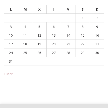
L
M
X
J
V
S
D
1
2
3
4
5
6
7
8
9
10
11
12
13
14
15
16
17
18
19
20
21
22
23
24
25
26
27
28
29
30
31
« Mar