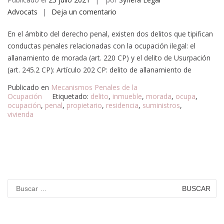
Advocats
Deja un comentario
En el ámbito del derecho penal, existen dos delitos que tipifican
conductas penales relacionadas con la ocupación ilegal: el
allanamiento de morada (art. 220 CP) y el delito de Usurpación
(art. 245.2 CP): Artículo 202 CP: delito de allanamiento de
Publicado en
Mecanismos Penales de la
Ocupación
Etiquetado:
delito
,
inmueble
,
morada
,
ocupa
,
ocupación
,
penal
,
propietario
,
residencia
,
suministros
,
vivienda