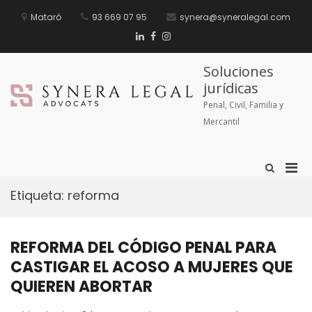
Mataró
93 669 07 95
synera@syneralegal.com
Soluciones
jurídicas
Penal, Civil, Familia y
Mercantil
Etiqueta:
reforma
REFORMA DEL CÓDIGO PENAL PARA
CASTIGAR EL ACOSO A MUJERES QUE
QUIEREN ABORTAR