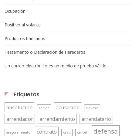
Ocupación
Positivo al volante
Productos bancarios
Testamento o Declaración de Herederos
Un correo electrónico es un medio de prueba válido.
Etiquetas
absolución
acusación
acción
alevosía
arrendador
arrendamiento
arrendatario
defensa
contrato
aseguramiento
crisis
cárcel