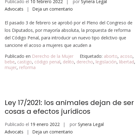
Publicado el
10 febrero 2022
por
Synera Legal
Advocats
Deja un comentario
El pasado 3 de febrero se aprobó por el Pleno del Congreso de
los Diputados, por mayoría absoluta, la propuesta de reforma
del Código Penal, para introducir un nuevo tipo delictivo que
sancione el acoso a mujeres que acuden a
Publicado en
Derecho de la Mujer
Etiquetado:
aborto
,
acoso
,
bebe
,
castigo
,
código penal
,
delito
,
derecho
,
legislación
,
libertad
,
mujer
,
reforma
Ley 17/2021: los animales dejan de ser
cosas a efectos jurídicos
Publicado el
19 enero 2022
por
Synera Legal
Advocats
Deja un comentario