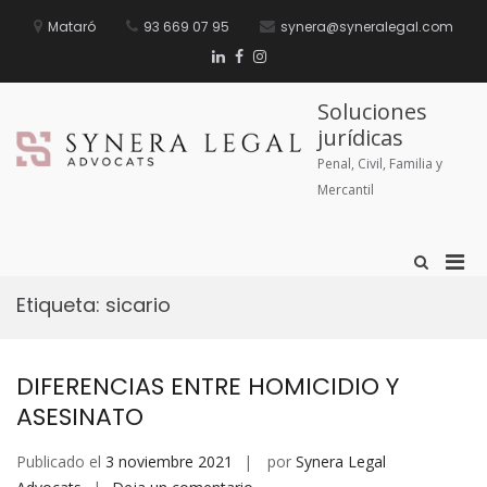
Mataró
93 669 07 95
synera@syneralegal.com
Soluciones
jurídicas
Penal, Civil, Familia y
Mercantil
Etiqueta:
sicario
DIFERENCIAS ENTRE HOMICIDIO Y
ASESINATO
Publicado el
3 noviembre 2021
por
Synera Legal