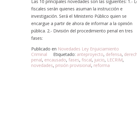
Las 10 principales novedades son las siguientes: 1.- 
fiscales serán quienes asuman la instrucción e
investigación. Será el Ministerio Público quien se
encargue a partir de ahora de informar a la opinión
pública. 2.- División del procedimiento penal en tres
fases:
Publicado en
Novedades Ley Enjuiciamiento
Criminal
Etiquetado:
anteproyecto
,
defensa
,
derec
penal
,
encausado
,
fases
,
fiscal
,
juicio
,
LECRIM
,
novedades
,
prisión provisional
,
reforma