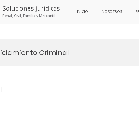
Soluciones jurídicas
INICIO
NOSOTROS
S
Penal, Civil, Familia y Mercantil
iciamiento Criminal
l