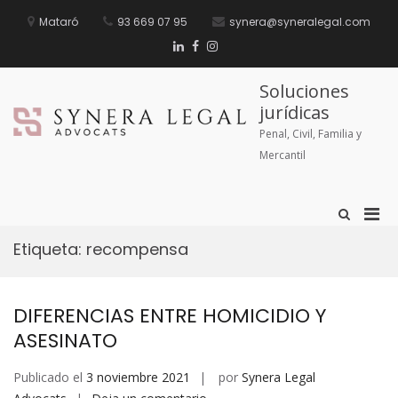
Mataró
93 669 07 95
synera@syneralegal.com
Soluciones
jurídicas
Penal, Civil, Familia y
Mercantil
Etiqueta:
recompensa
DIFERENCIAS ENTRE HOMICIDIO Y
ASESINATO
Publicado el
3 noviembre 2021
por
Synera Legal