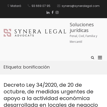
Mataró
93 669 07 95
synera@syneralegal.com
Soluciones
jurídicas
Penal, Civil, Familia y
Mercantil
Etiqueta:
bonificación
Decreto Ley 34/2020, de 20 de
octubre, de medidas urgentes de
apoyo a la actividad económica
desarrollada en locales de negocio