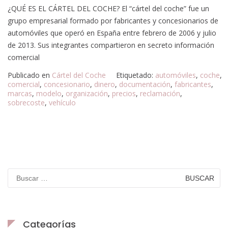
¿QUÉ ES EL CÁRTEL DEL COCHE? El “cártel del coche” fue un
grupo empresarial formado por fabricantes y concesionarios de
automóviles que operó en España entre febrero de 2006 y julio
de 2013. Sus integrantes compartieron en secreto información
comercial
Publicado en
Cártel del Coche
Etiquetado:
automóviles
,
coche
,
comercial
,
concesionario
,
dinero
,
documentación
,
fabricantes
,
marcas
,
modelo
,
organización
,
precios
,
reclamación
,
sobrecoste
,
vehículo
Categorías