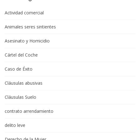
Actividad comercial
Animales seres sintientes
Asesinato y Homicidio
Cártel del Coche
Caso de Éxito
Cláusulas abusivas
Cláusulas Suelo
contrato arrendamiento
delito leve
Derecho de la Mujer