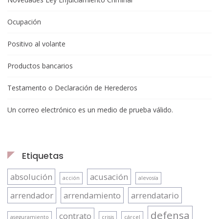
Ocupación
Positivo al volante
Productos bancarios
Testamento o Declaración de Herederos
Un correo electrónico es un medio de prueba válido.
Etiquetas
absolución
acusación
acción
alevosía
arrendador
arrendamiento
arrendatario
defensa
contrato
aseguramiento
crisis
cárcel