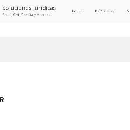
Soluciones jurídicas
INICIO
NOSOTROS
S
Penal, Civil, Familia y Mercantil
AR