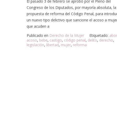
El pasado 3 de febrero se aprobó por el Pleno del
Congreso de los Diputados, por mayoría absoluta, la
propuesta de reforma del Código Penal, para introduc
un nuevo tipo delictivo que sancione el acoso a muje
que acuden a
Publicado en
Derecho de la Mujer
Etiquetado:
abo
acoso
,
bebe
,
castigo
,
código penal
,
delito
,
derecho
,
legislación
,
libertad
,
mujer
,
reforma