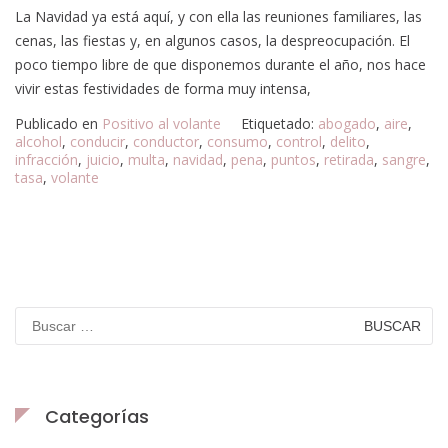
La Navidad ya está aquí, y con ella las reuniones familiares, las
cenas, las fiestas y, en algunos casos, la despreocupación. El
poco tiempo libre de que disponemos durante el año, nos hace
vivir estas festividades de forma muy intensa,
Publicado en
Positivo al volante
Etiquetado:
abogado
,
aire
,
alcohol
,
conducir
,
conductor
,
consumo
,
control
,
delito
,
infracción
,
juicio
,
multa
,
navidad
,
pena
,
puntos
,
retirada
,
sangre
,
tasa
,
volante
Categorías