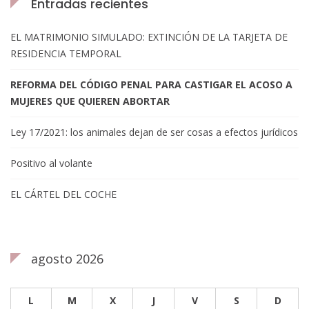
Entradas recientes
EL MATRIMONIO SIMULADO: EXTINCIÓN DE LA TARJETA DE
RESIDENCIA TEMPORAL
REFORMA DEL CÓDIGO PENAL PARA CASTIGAR EL ACOSO A
MUJERES QUE QUIEREN ABORTAR
Ley 17/2021: los animales dejan de ser cosas a efectos jurídicos
Positivo al volante
EL CÁRTEL DEL COCHE
agosto 2026
L
M
X
J
V
S
D