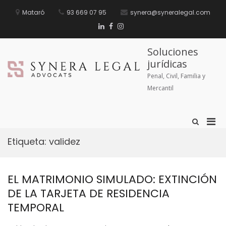
Mataró
93 669 07 95
synera@syneralegal.com
Soluciones
jurídicas
Penal, Civil, Familia y
Mercantil
Etiqueta:
validez
EL MATRIMONIO SIMULADO: EXTINCIÓN
DE LA TARJETA DE RESIDENCIA
TEMPORAL