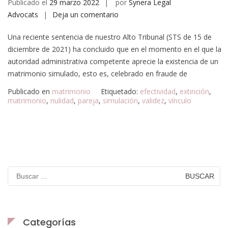
Publicado el
29 marzo 2022
por
Synera Legal
Advocats
Deja un comentario
Una reciente sentencia de nuestro Alto Tribunal (STS de 15 de
diciembre de 2021) ha concluido que en el momento en el que la
autoridad administrativa competente aprecie la existencia de un
matrimonio simulado, esto es, celebrado en fraude de
Publicado en
matrimonio
Etiquetado:
efectividad
,
extinción
,
matrimonio
,
nulidad
,
pareja
,
simulación
,
validez
,
vínculo
Categorías